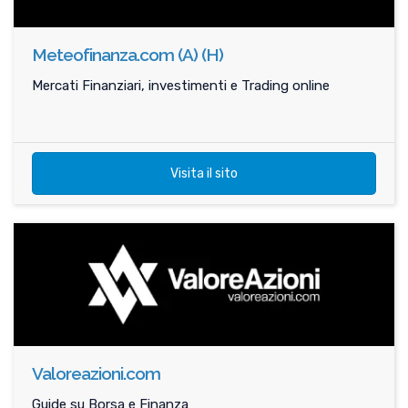
Meteofinanza.com (A) (H)
Mercati Finanziari, investimenti e Trading online
Visita il sito
Valoreazioni.com
Guide su Borsa e Finanza