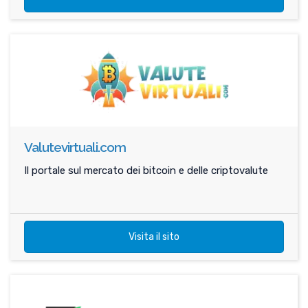
Valutevirtuali.com
Il portale sul mercato dei bitcoin e delle criptovalute
Visita il sito