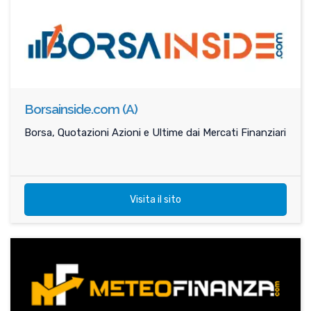
Borsainside.com (A)
Borsa, Quotazioni Azioni e Ultime dai Mercati Finanziari
Visita il sito