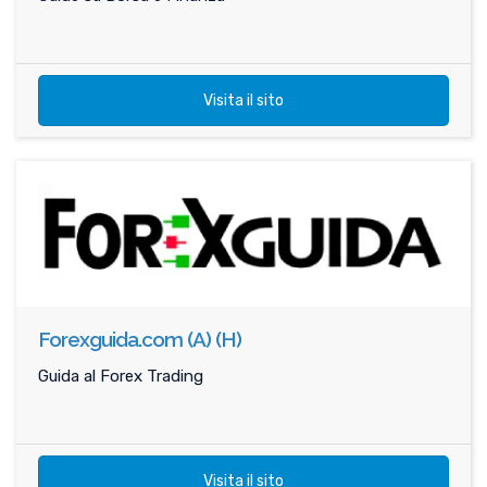
Visita il sito
Forexguida.com (A) (H)
Guida al Forex Trading
Visita il sito